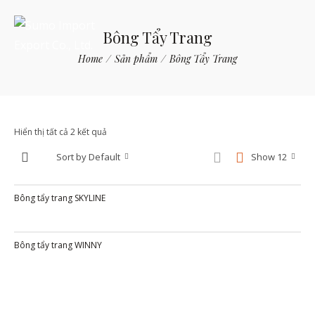
Bông Tẩy Trang
Home
/
Sản phẩm
/
Bông Tẩy Trang
Hiển thị tất cả 2 kết quả
Sort by Default
Show 12
Bông tẩy trang SKYLINE
Bông tẩy trang WINNY