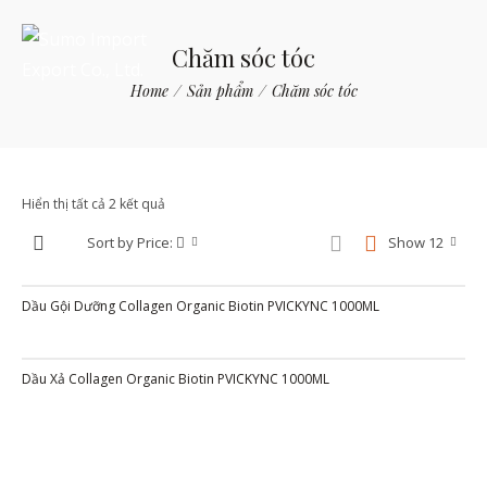
Chăm sóc tóc
Home
/
Sản phẩm
/
Chăm sóc tóc
Hiển thị tất cả 2 kết quả
Sort by Price:
Show 12
Dầu Gội Dưỡng Collagen Organic Biotin PVICKYNC 1000ML
Dầu Xả Collagen Organic Biotin PVICKYNC 1000ML