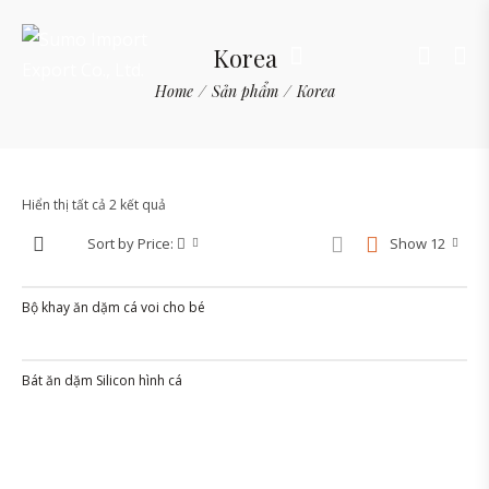
Korea
Home
/
Sản phẩm
/
Korea
Hiển thị tất cả 2 kết quả
Sort by Price:
Show 12
Bộ khay ăn dặm cá voi cho bé
Bát ăn dặm Silicon hình cá