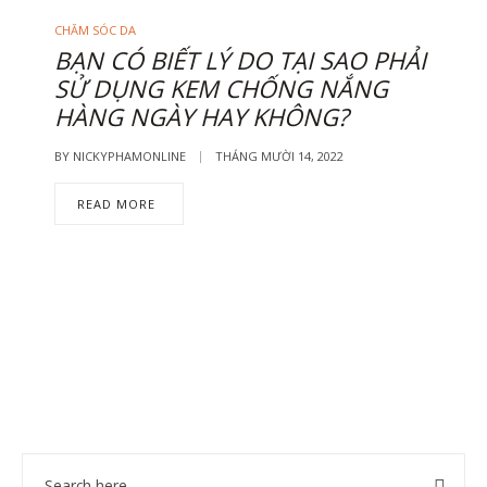
CHĂM SÓC DA
BẠN CÓ BIẾT LÝ DO TẠI SAO PHẢI
SỬ DỤNG KEM CHỐNG NẮNG
HÀNG NGÀY HAY KHÔNG?
BY
NICKYPHAMONLINE
THÁNG MƯỜI 14, 2022
READ MORE