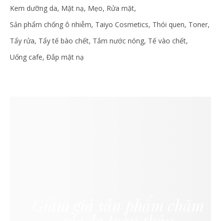
Kem dưỡng da
Mặt nạ
Mẹo
Rửa mặt
Sản phẩm chống ô nhiễm
Taiyo Cosmetics
Thói quen
Toner
Tẩy rửa
Tẩy tế bào chết
Tắm nước nóng
Tế vào chết
Uống cafe
Đắp mặt nạ
Giảm giá sản phẩm chăm
sóc da toàn thân