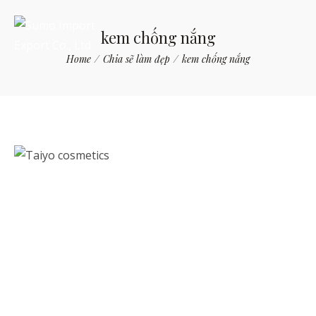
kem chống nắng
Home
/
Chia sẽ làm đẹp
/
kem chống nắng