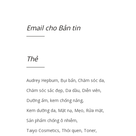
Email cho Bản tin
Thẻ
Audrey Hepburn
Bụi bẩn
Chăm sóc da
Chăm sóc sắc đẹp
Da dầu
Diễn viên
Dưỡng ẩm
kem chống nắng
Kem dưỡng da
Mặt nạ
Mẹo
Rửa mặt
Sản phẩm chống ô nhiễm
Taiyo Cosmetics
Thói quen
Toner