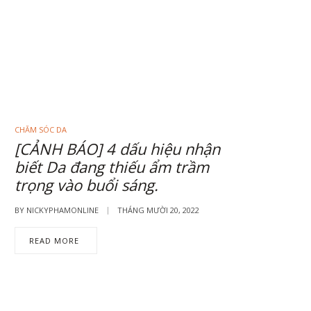
CHĂM SÓC DA
[CẢNH BÁO] 4 dấu hiệu nhận
biết Da đang thiếu ẩm trầm
trọng vào buổi sáng.
BY
NICKYPHAMONLINE
THÁNG MƯỜI 20, 2022
READ MORE