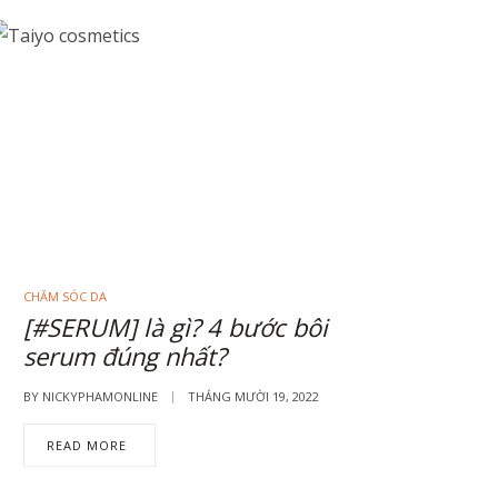
CHĂM SÓC DA
[#SERUM] là gì? 4 bước bôi
serum đúng nhất?
BY
NICKYPHAMONLINE
THÁNG MƯỜI 19, 2022
READ MORE