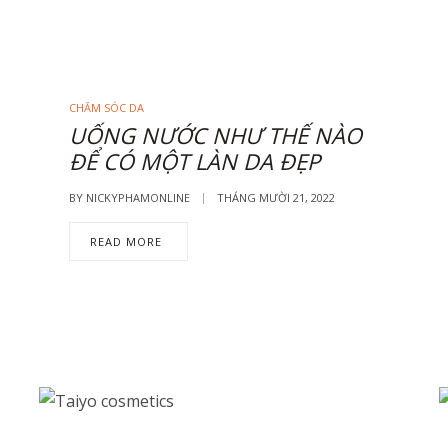
CHĂM SÓC DA
UỐNG NƯỚC NHƯ THẾ NÀO
ĐỂ CÓ MỘT LÀN DA ĐẸP
BY
NICKYPHAMONLINE
THÁNG MƯỜI 21, 2022
READ MORE