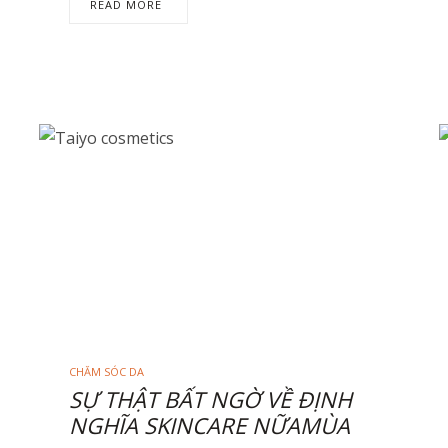
READ MORE
CHĂM SÓC DA
SỰ THẬT BẤT NGỜ VỀ ĐỊNH
NGHĨA SKINCARE NỮAMÙA