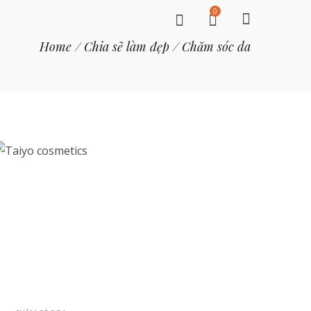
0
Home
/
Chia sẽ làm đẹp
/
Chăm sóc da