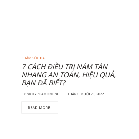
CHĂM SÓC DA
7 CÁCH ĐIỀU TRỊ NÁM TÀN
NHANG AN TOÀN, HIỆU QUẢ,
BẠN ĐÃ BIẾT?
BY
NICKYPHAMONLINE
THÁNG MƯỜI 20, 2022
READ MORE