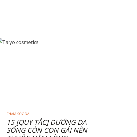
CHĂM SÓC DA
15 [QUY TẮC] DƯỠNG DA
SỐNG CÒN CON GÁI NÊN