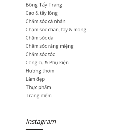
Bông Tẩy Trang
Cạo & tẩy lông
Chăm sóc cá nhân
Chăm sóc chân, tay & móng
Chăm sóc da
Chăm sóc răng miệng
Chăm sóc tóc
Công cụ & Phụ kiện
Hương thơm
Làm đẹp
Thực phẩm
Trang điểm
Instagram