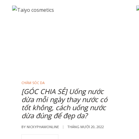
CHĂM SÓC DA
[GÓC CHIA SẺ] Uống nước
dừa mỗi ngày thay nước có
tốt không, cách uống nước
dừa đúng để đẹp da?
BY
NICKYPHAMONLINE
THÁNG MƯỜI 20, 2022