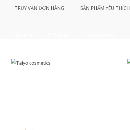
TRUY VẤN ĐƠN HÀNG
SẢN PHẨM YÊU THÍCH
Sản phẩm
Thông tin
Chia sẽ làm đẹp