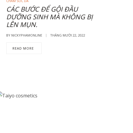
CHĂM SÓC DA
CÁC BƯỚC ĐỂ GỘI ĐẦU
DƯỠNG SINH MÀ KHÔNG BỊ
LÊN MỤN.
BY
NICKYPHAMONLINE
THÁNG MƯỜI 22, 2022
READ MORE