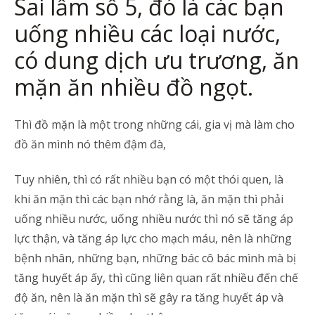
Sai lầm số 5, đó là các bạn
uống nhiều các loại nước,
có dung dịch ưu trương, ăn
mặn ăn nhiều đồ ngọt.
Thì đồ mặn là một trong những cái, gia vị mà làm cho
đồ ăn mình nó thêm đậm đà,
Tuy nhiên, thì có rất nhiều bạn có một thói quen, là
khi ăn mặn thì các bạn nhớ rằng là, ăn mặn thì phải
uống nhiều nước, uống nhiều nước thì nó sẽ tăng áp
lực thận, và tăng áp lực cho mạch máu, nên là những
bệnh nhân, những bạn, những bác cô bác mình mà bị
tăng huyết áp ấy, thì cũng liên quan rất nhiều đến chế
độ ăn, nên là ăn mặn thì sẽ gây ra tăng huyết áp và