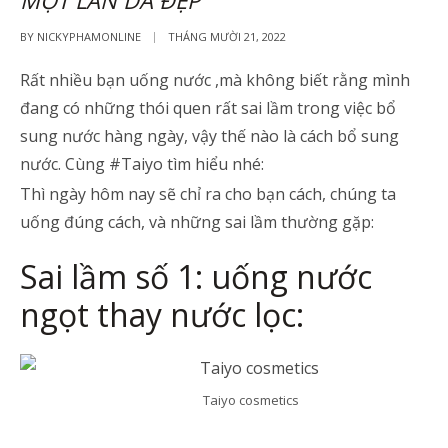
MỘT LÀN DA ĐẸP
BY
NICKYPHAMONLINE
THÁNG MƯỜI 21, 2022
Rất nhiều bạn uống nước ,mà không biết rằng mình
đang có những thói quen rất sai lầm trong việc bổ
sung nước hàng ngày, vậy thế nào là cách bổ sung
nước. Cùng #Taiyo tìm hiểu nhé:
Thì ngày hôm nay sẽ chỉ ra cho bạn cách, chúng ta
uống đúng cách, và những sai lầm thường gặp:
Sai lầm số 1: uống nước
ngọt thay nước lọc:
Taiyo cosmetics