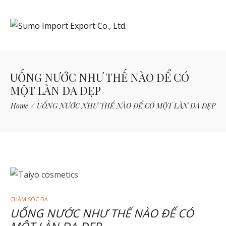
UỐNG NƯỚC NHƯ THẾ NÀO ĐỂ CÓ
MỘT LÀN DA ĐẸP
Home
/
UỐNG NƯỚC NHƯ THẾ NÀO ĐỂ CÓ MỘT LÀN DA ĐẸP
CHĂM SÓC DA
UỐNG NƯỚC NHƯ THẾ NÀO ĐỂ CÓ