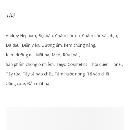
Thẻ
Audrey Hepburn
Bụi bẩn
Chăm sóc da
Chăm sóc sắc đẹp
Da dầu
Diễn viên
Dưỡng ẩm
kem chống nắng
Kem dưỡng da
Mặt nạ
Mẹo
Rửa mặt
Sản phẩm chống ô nhiễm
Taiyo Cosmetics
Thói quen
Toner
Tẩy rửa
Tẩy tế bào chết
Tắm nước nóng
Tế vào chết
Uống cafe
Đắp mặt nạ