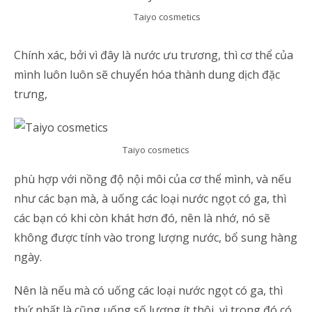
Taiyo cosmetics
Chính xác, bởi vì đây là nước ưu trương, thì cơ thể của
mình luôn luôn sẽ chuyển hóa thành dung dịch đặc
trưng,
Taiyo cosmetics
phù hợp với nồng độ nội môi của cơ thể mình, và nếu
như các bạn mà, à uống các loại nước ngọt có ga, thì
các bạn có khi còn khát hơn đó, nên là nhớ, nó sẽ
không được tính vào trong lượng nước, bổ sung hàng
ngày.
Nên là nếu mà có uống các loại nước ngọt có ga, thì
thứ nhất là cũng uống số lượng ít thôi, vì trong đó có