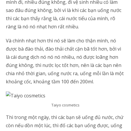
mình đi, nhiều đúng không, đi vệ sinh nhiều có làm
sao đâu đúng không, bởi vì là khi các bạn uống nước
thì các bạn thấy rằng là, cái nước tiểu của mình, rõ
ràng là nó nó nhạt hơn rất nhiều.
Và chính nhạt hơn thì nó sẽ làm cho thận mình, nó
được bà đào thải, đào thải chất cặn bã tốt hơn, bởi vì
là cái dung dịch nó nó nó nhiều, nó được loãng hơn
đúng không, thì nước lọc tốt hơn, nên là các bạn nên
chia nhỏ thời gian, uống nước ra, uống mỗi lần là một
khoảng cốc, khoảng tầm 100 đến 200ml.
Taiyo cosmetics
Thì trong một ngày, thì các bạn sẽ uống đủ nước, chứ
còn nếu dồn một lúc, thì đố các bạn uống được, uống