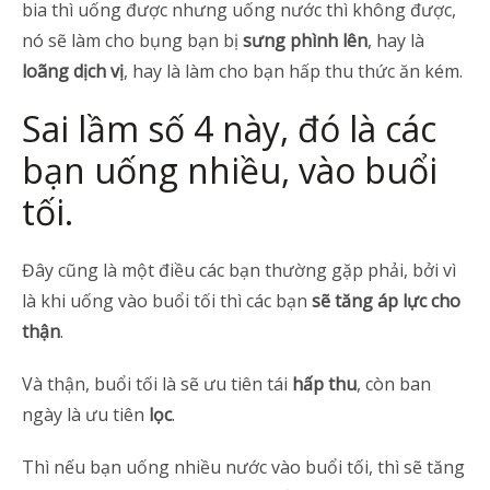
bia thì uống được nhưng uống nước thì không được,
nó sẽ làm cho bụng bạn bị
sưng phình lên
, hay là
loãng dịch vị
, hay là làm cho bạn hấp thu thức ăn kém.
Sai lầm số 4 này, đó là các
bạn uống nhiều, vào buổi
tối.
Đây cũng là một điều các bạn thường gặp phải, bởi vì
là khi uống vào buổi tối thì các bạn
sẽ tăng áp lực cho
thận
.
Và thận, buổi tối là sẽ ưu tiên tái
hấp thu
, còn ban
ngày là ưu tiên
lọc
.
Thì nếu bạn uống nhiều nước vào buổi tối, thì sẽ tăng