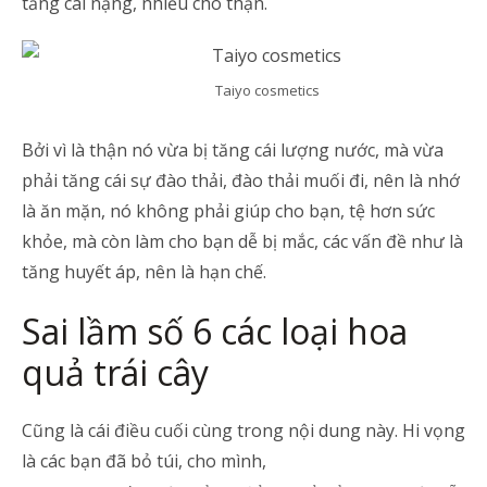
tăng cái nặng, nhiều cho thận.
Taiyo cosmetics
Bởi vì là thận nó vừa bị tăng cái lượng nước, mà vừa
phải tăng cái sự đào thải, đào thải muối đi, nên là nhớ
là ăn mặn, nó không phải giúp cho bạn, tệ hơn sức
khỏe, mà còn làm cho bạn dễ bị mắc, các vấn đề như là
tăng huyết áp, nên là hạn chế.
Sai lầm số 6 các loại hoa
quả trái cây
Cũng là cái điều cuối cùng trong nội dung này. Hi vọng
là các bạn đã bỏ túi, cho mình,