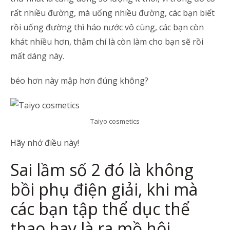
rất nhiều đường, mà uống nhiều đường, các bạn biết
rồi uống đường thì háo nước vô cùng, các bạn còn
khát nhiều hơn, thậm chí là còn làm cho bạn sẽ rồi
mất dáng này.
béo hơn này mập hơn đúng không?
Taiyo cosmetics
Hãy nhớ điều này!
Sai lầm số 2 đó là không
bồi phụ điện giải, khi mà
các bạn tập thể dục thể
thao hay là ra mồ hôi