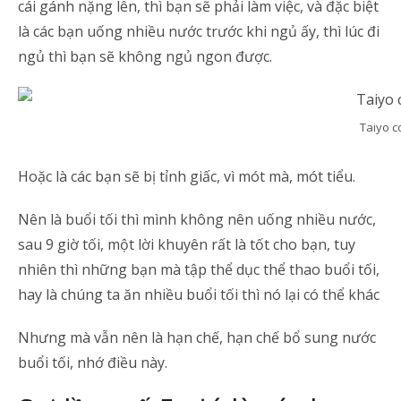
cái gánh nặng lên, thì bạn sẽ phải làm việc, và đặc biệt
là các bạn uống nhiều nước trước khi ngủ ấy, thì lúc đi
ngủ thì bạn sẽ không ngủ ngon được.
Taiyo c
Hoặc là các bạn sẽ bị tỉnh giấc, vì mót mà, mót tiểu.
Nên là buổi tối thì mình không nên uống nhiều nước,
sau 9 giờ tối, một lời khuyên rất là tốt cho bạn, tuy
nhiên thì những bạn mà tập thể dục thể thao buổi tối,
hay là chúng ta ăn nhiều buổi tối thì nó lại có thể khác
Nhưng mà vẫn nên là hạn chế, hạn chế bổ sung nước
buổi tối, nhớ điều này.