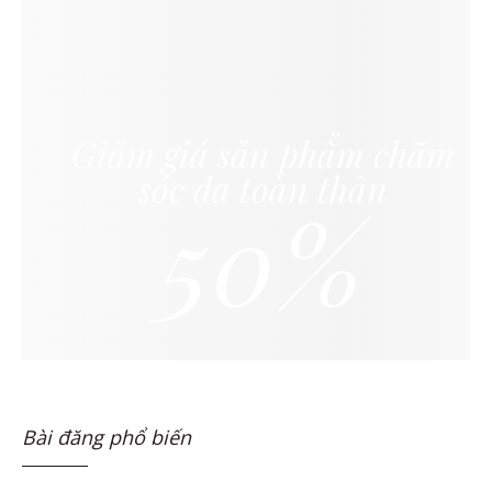
Giảm giá sản phẩm chăm
sóc da toàn thân
50%
Bài đăng phổ biến