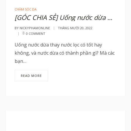
CHĂM SÓC DA
[GÓC CHIA SẺ] Uống nước dừa mỗi ngày thay nước có tốt không, cách uống nước dừa đúng để đẹp da?
BY
NICKYPHAMONLINE
THÁNG MƯỜI 20, 2022
0 COMMENT
Uống nước dừa thay nước lọc có tốt hay
không, và nước dừa có thành phần gì? Mà các
bạn…
READ MORE