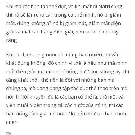
Khi mà các bạn tập thể dục, và khi mất đi Natri cộng
thì nó sẽ làm cho cái, trong cơ thể mình, nó bị giảm
mất, đúng không ạ? nó bị giảm mất, giảm mất điện
giải và mất cân bằng điện giải, nên là các bạn,thấy
rằng:
Khi các bạn uống nước thì uống bao nhiêu, nó vẫn
khát đúng không, đó chính vì thế là nếu như mà mình
mất điện giải, mà mình chỉ uống nước lọc không ấy, thì
càng khát thôi, thế nên là đối với những bạn mà
chúng ta, mà đang đang tập thể dục thể thao trên mồ
hôi, thì lời khuyên đó là các bạn có thể là, thả một vài
viên muối ở bên trong cái cốc nước của mình, thì các
bạn uống cảm giác nó hơi lợ lợ nếu như các bạn chưa
quen