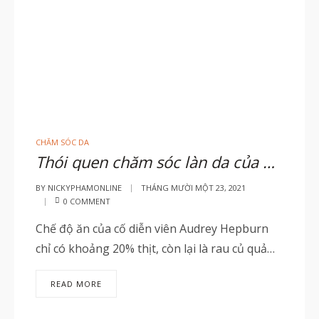
CHĂM SÓC DA
Thói quen chăm sóc làn da của Audrey Hepburn
BY
NICKYPHAMONLINE
THÁNG MƯỜI MỘT 23, 2021
0 COMMENT
Chế độ ăn của cố diễn viên Audrey Hepburn
chỉ có khoảng 20% thịt, còn lại là rau củ quả…
READ MORE