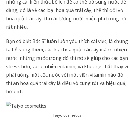
những cái kiến thức bổ ích để có thể bổ sung nước dễ
dàng, đó là về các loại hoa quả trái cây, thế thì đối với
hoa quả trái cây, thì cái lượng nước miễn phí trong nó
rất nhiều,
Bạn có biết Bác Sĩ luôn luôn yêu thích cái việc, là chúng
ta bổ sung thêm, các loại hoa quả trái cây mà có nhiều
nước, những nước trong đó thì nó sẽ giúp cho các bạn
stress hơn, và có nhiều vitamin, và khoáng chất thay vì
phải uống một cốc nước với một viên vitamin nào đó,
thì ăn hoa quả trái cây là điều vô cùng tốt và hiệu quả,
hữu ích.
Taiyo cosmetics